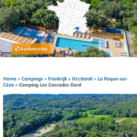
Aanbevolen
Home
»
Campings
»
Frankrijk
»
Occitanië
»
La Roque-sur-
Cèze
»
Camping Les Cascades Gard