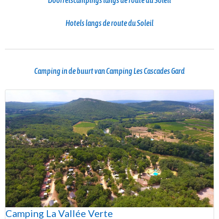
Doorreiscampings langs de route du Soleil
Hotels langs de route du Soleil
Camping in de buurt van Camping Les Cascades Gard
Camping La Vallée Verte