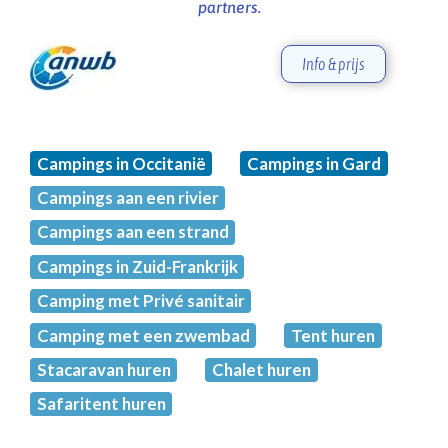
partners.
Info & prijs
Campings in Occitanië
Campings in Gard
Campings aan een rivier
Campings aan een strand
Campings in Zuid-Frankrijk
Camping met Privé sanitair
Camping met een zwembad
Tent huren
Stacaravan huren
Chalet huren
Safaritent huren