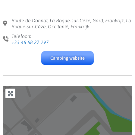
Route de Donnat, La Roque-sur-Cèze, Gard, Frankrijk, La
Roque-sur-Cèze, Occitanië, Frankrijk
Telefoon:
+33 46 68 27 297
Camping website