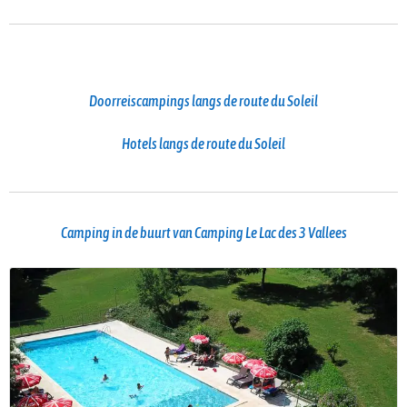
Doorreiscampings langs de route du Soleil
Hotels langs de route du Soleil
Camping in de buurt van Camping Le Lac des 3 Vallees