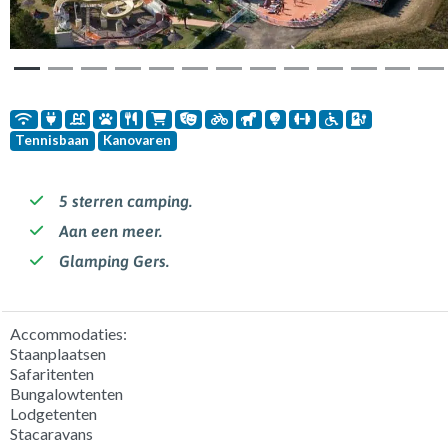
Tennisbaan
Kanovaren
5 sterren camping.
Aan een meer.
Glamping Gers.
Accommodaties:
Staanplaatsen
Safaritenten
Bungalowtenten
Lodgetenten
Stacaravans