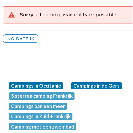
Campings in Occitanië
Campings in de Gers
5 sterren camping Frankrijk
Campings aan een meer
Campings in Zuid-Frankrijk
Camping met een zwembad