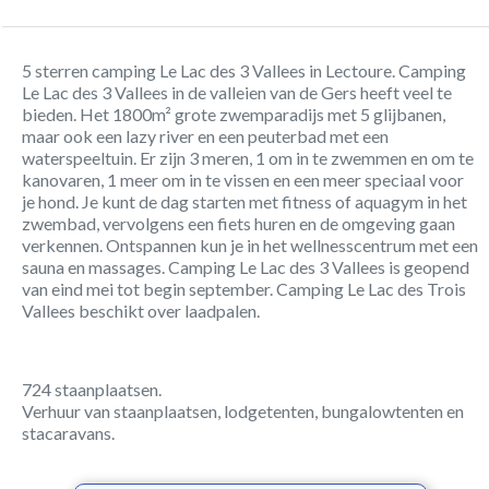
5 sterren camping Le Lac des 3 Vallees in Lectoure. Camping
Le Lac des 3 Vallees in de valleien van de Gers heeft veel te
bieden. Het 1800m² grote zwemparadijs met 5 glijbanen,
maar ook een lazy river en een peuterbad met een
waterspeeltuin. Er zijn 3 meren, 1 om in te zwemmen en om te
kanovaren, 1 meer om in te vissen en een meer speciaal voor
je hond. Je kunt de dag starten met fitness of aquagym in het
zwembad, vervolgens een fiets huren en de omgeving gaan
verkennen. Ontspannen kun je in het wellnesscentrum met een
sauna en massages. Camping Le Lac des 3 Vallees is geopend
van eind mei tot begin september. Camping Le Lac des Trois
Vallees beschikt over laadpalen.
724 staanplaatsen.
Verhuur van staanplaatsen, lodgetenten, bungalowtenten en
stacaravans.