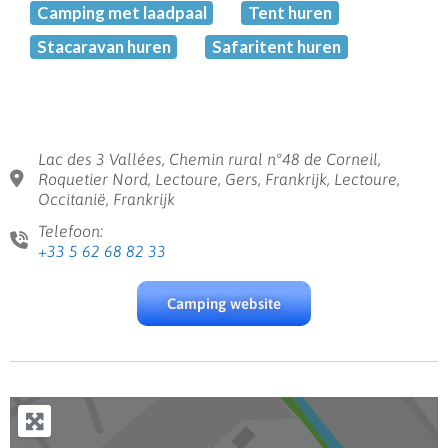
Camping met laadpaal
Tent huren
Stacaravan huren
Safaritent huren
Lac des 3 Vallées, Chemin rural n°48 de Corneil,
Roquetier Nord, Lectoure, Gers, Frankrijk, Lectoure,
Occitanië, Frankrijk
Telefoon:
+33 5 62 68 82 33
Camping website