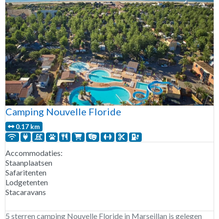
Camping Nouvelle Floride
0.17 km
Accommodaties:
Staanplaatsen
Safaritenten
Lodgetenten
Stacaravans
5 sterren camping Nouvelle Floride in Marseillan is gelegen