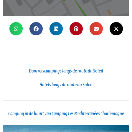
Doorreiscampings langs de route du Soleil
Hotels langs de route du Soleil
Camping in de buurt van Camping Les Mediterranées Charlemagne