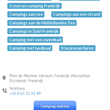
5 sterren camping Frankrijk
Campings aan zee
Campings aan een strand
Campings aan de Middellandse Zee
Campings in Zuid-Frankrijk
Camping met een zwembad
Camping met laadpaal
Stacaravan huren
Plan de Martine, Hérault, Frankrijk, Marseillan,
Occitanië, Frankrijk
Telefoon:
+33 4 67 21 92 49
Camping website