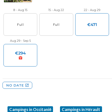
Campings in Occitanië
Campings in Hérault