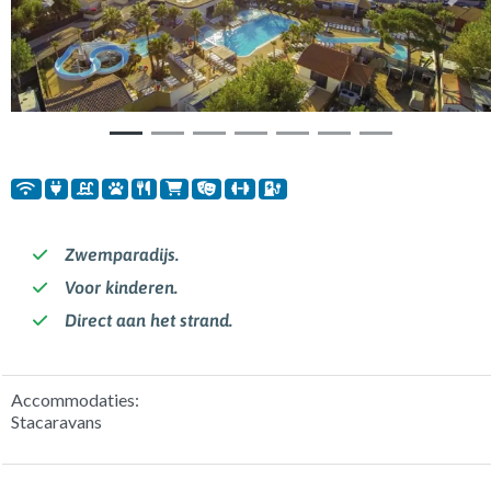
Vorige
Volg
Zwemparadijs.
Voor kinderen.
Direct aan het strand.
Accommodaties:
Stacaravans