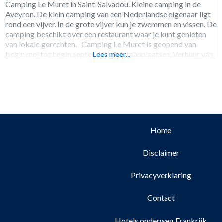
Camping Le Muret in Saint-Salvadou. Kleine camping in de
Aveyron. De klein camping van een Nederlandse eigenaar ligt
rond een vijver. In de grote vijver kun je zwemmen en vissen. De
camping beschikt over een restaurant waar je kunt genieten
van lokale gerechten. Camping Le Muret is geopend van
begin mei tot begin september. 44 staanplaatsen. Verhuur van
Lees meer...
staanplaatsen,
Home
Disclaimer
Privacyverklaring
Contact
Hotels onderweg Frankrijk