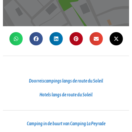
Doorreiscampings langs de route du Soleil
Hotels langs de route du Soleil
Camping in de buurt van Camping La Peyrade