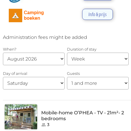
Info & prijs