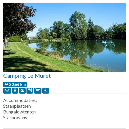
Camping Le Muret
20.66 km
Accommodaties:
Staanplaatsen
Bungalowtenten
Stacaravans