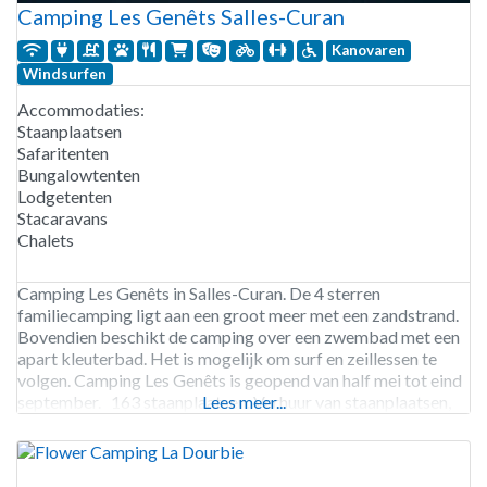
Camping Les Genêts Salles-Curan
Kanovaren
Windsurfen
Accommodaties:
Staanplaatsen
Safaritenten
Bungalowtenten
Lodgetenten
Stacaravans
Chalets
Camping Les Genêts in Salles-Curan. De 4 sterren
familiecamping ligt aan een groot meer met een zandstrand.
Bovendien beschikt de camping over een zwembad met een
apart kleuterbad. Het is mogelijk om surf en zeillessen te
volgen. Camping Les Genêts is geopend van half mei tot eind
september. 163 staanplaatsen. Verhuur van staanplaatsen,
Lees meer...
bungalowtenten, chalets, lodgetenten, safaritenten en
stacaravans.