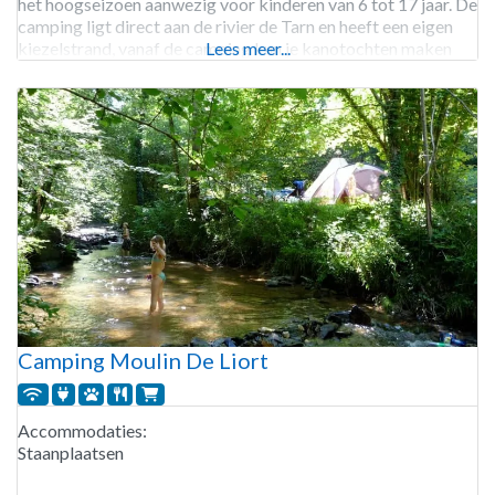
het hoogseizoen aanwezig voor kinderen van 6 tot 17 jaar. De
camping ligt direct aan de rivier de Tarn en heeft een eigen
kiezelstrand, vanaf de camping kun je kanotochten maken
Lees meer...
over
Camping Moulin De Liort
Accommodaties:
Staanplaatsen