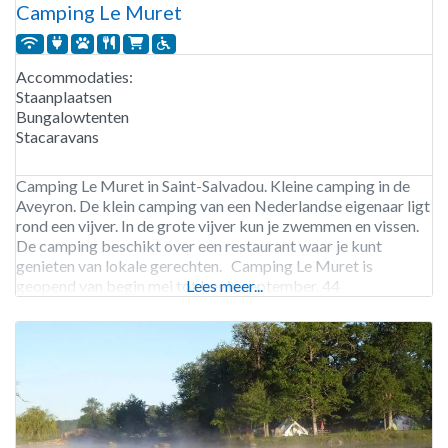
Camping Le Muret
Accommodaties:
Staanplaatsen
Bungalowtenten
Stacaravans
Camping Le Muret in Saint-Salvadou. Kleine camping in de
Aveyron. De klein camping van een Nederlandse eigenaar ligt
rond een vijver. In de grote vijver kun je zwemmen en vissen.
De camping beschikt over een restaurant waar je kunt
genieten van lokale gerechten. Camping Le Muret is
geopend van begin mei tot begin september. 44
Lees meer...
staanplaatsen. Verhuur van staanplaatsen,