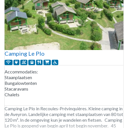
Camping Le Plo
Accommodaties:
Staanplaatsen
Bungalowtenten
Stacaravans
Chalets
Camping Le Plo in Recoules-Prévinquières. Kleine camping in
de Aveyron. Landelijke camping met staanplaatsen van 80 tot
120 m². In de omgeving kun je wandelen en fietsen. Camping
Le Plo is geopend van begin april tot begin november. 45