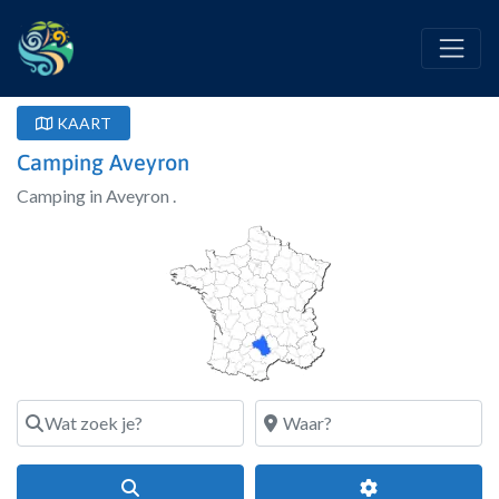
KAART
Camping Aveyron
Camping in Aveyron .
Wat zoek je?
Waar?
Search
Geavanceerde fi