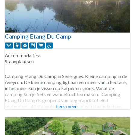
Camping Etang Du Camp
Accommodaties:
Staanplaatsen
Camping Etang Du Camp in Sénergues. Kleine camping in de
Aveyron. De kleine camping ligt aan een meer van 5 hectare,
in het meer kun je vissen op karper en snoek. Vanaf de
camping kun je fiets en wandeltochten maken. Camping
Etang Du Camp is geopend van begin april tot eind
september. 40 staanplaatsen. Verhuur van staanplaatsen.
Lees meer...