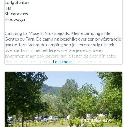
Lodgetenten
Tipi
Stacaravans
Pipowagen
Camping La Muse in Mostuéjouls. Kleine camping in de
Gorges du Tarn. De camping beschikt over een privéstrandje
aan de Tarn. Vanaf de camping heb je een prachtig uitzicht
over de Tarn, in het heldere water zie je de barbelen
zwemmen, maar ook bevers kun je tegen de avond in actie
zien komen. In het restaurantje kun je genieten van
Lees meer...