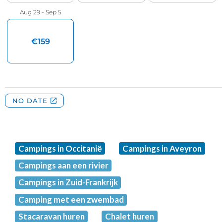
Campings in Occitanië
Campings in Aveyron
Campings aan een rivier
Campings in Zuid-Frankrijk
Camping met een zwembad
Stacaravan huren
Chalet huren