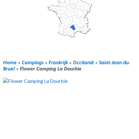
Home
»
Campings
»
Frankrijk
»
Occitanië
»
Saint-Jean-du-
Bruel
»
Flower Camping La Dourbie
Vorige
Volg