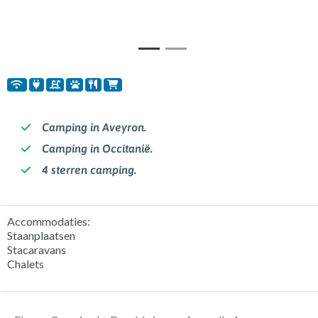
Camping in Aveyron.
Camping in Occitanië.
4 sterren camping.
Accommodaties:
Staanplaatsen
Stacaravans
Chalets