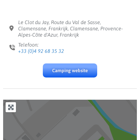
Le Clot du Jay, Route du Val de Sasse,
Clamensane, Frankrijk, Clamensane, Provence-
Alpes-Côte d'Azur, Frankrijk
Telefoon:
+33 (0)4 92 68 35 32
Camping website