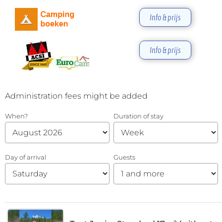
Info & prijs
Info & prijs