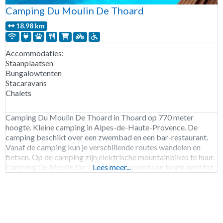
Camping Du Moulin De Thoard
18.98 km
Accommodaties:
Staanplaatsen
Bungalowtenten
Stacaravans
Chalets
Camping Du Moulin De Thoard in Thoard op 770 meter
hoogte. Kleine camping in Alpes-de-Haute-Provence. De
camping beschikt over een zwembad en een bar-restaurant.
Vanaf de camping kun je verschillende routes wandelen en
fietsen. Op de camping zijn elektrische mountainbikes te huur.
Camping Du Moulin De Thoard is geopend van begin april tot
Lees meer...
begin oktober. 25 staanplaatsen. Verhuur