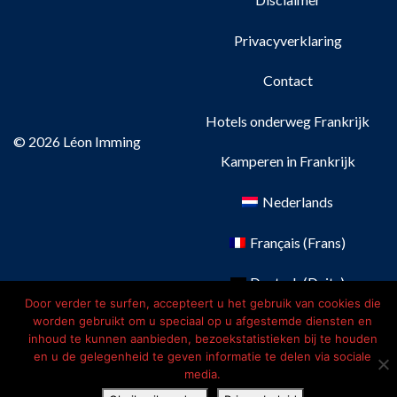
Privacyverklaring
Contact
Hotels onderweg Frankrijk
© 2026 Léon Imming
Kamperen in Frankrijk
Nederlands
Français
(
Frans
)
Deutsch
(
Duits
)
Door verder te surfen, accepteert u het gebruik van cookies die
worden gebruikt om u speciaal op u afgestemde diensten en
English
(
Engels
)
inhoud te kunnen aanbieden, bezoekstatistieken bij te houden
en u de gelegenheid te geven informatie te delen via sociale
media.