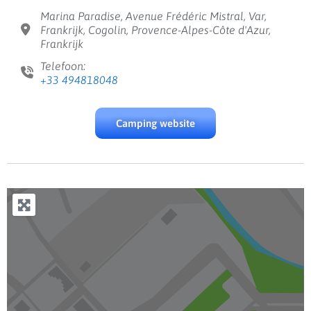
Marina Paradise, Avenue Frédéric Mistral, Var,
Frankrijk, Cogolin, Provence-Alpes-Côte d'Azur,
Frankrijk
Telefoon:
+33 494818048
Camping website