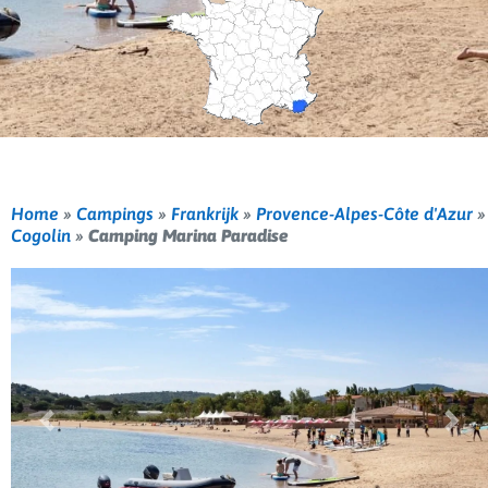
Home
»
Campings
»
Frankrijk
»
Provence-Alpes-Côte d'Azur
»
Cogolin
»
Camping Marina Paradise
Vorige
Volg