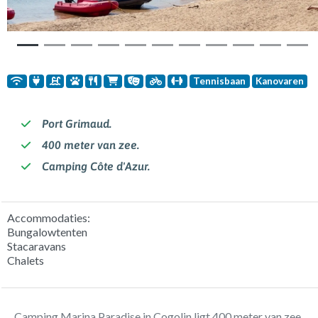
Tennisbaan
Kanovaren
Port Grimaud.
400 meter van zee.
Camping Côte d'Azur.
Accommodaties:
Bungalowtenten
Stacaravans
Chalets
Camping Marina Paradise in Cogolin ligt 400 meter van zee