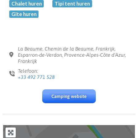
Chalet huren
Tipi tent huren
Gîte huren
La Beaume, Chemin de la Beaume, Frankrijk,
Esparron-de-Verdon, Provence-Alpes-Côte d'Azur,
Frankrijk
Telefoon:
+33 492 771 528
Camping website