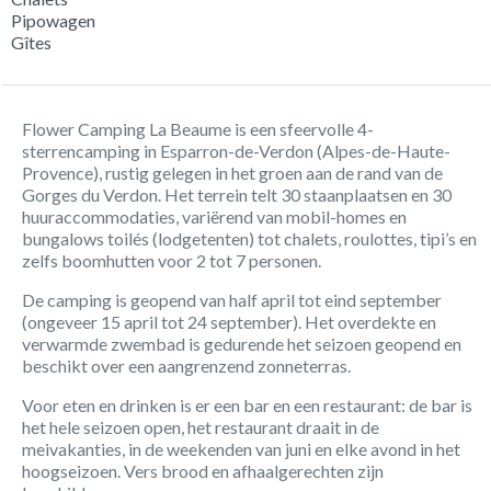
Pipowagen
Gîtes
Flower Camping La Beaume is een sfeervolle 4-
sterrencamping in Esparron-de-Verdon (Alpes-de-Haute-
Provence), rustig gelegen in het groen aan de rand van de
Gorges du Verdon. Het terrein telt 30 staanplaatsen en 30
huuraccommodaties, variërend van mobil-homes en
bungalows toilés (lodgetenten) tot chalets, roulottes, tipi’s en
zelfs boomhutten voor 2 tot 7 personen.
De camping is geopend van half april tot eind september
(ongeveer 15 april tot 24 september). Het overdekte en
verwarmde zwembad is gedurende het seizoen geopend en
beschikt over een aangrenzend zonneterras.
Voor eten en drinken is er een bar en een restaurant: de bar is
het hele seizoen open, het restaurant draait in de
meivakanties, in de weekenden van juni en elke avond in het
hoogseizoen. Vers brood en afhaalgerechten zijn