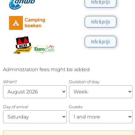
Info & prijs
Info & prijs
Info & prijs