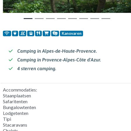
Kanovaren
Camping in Alpes-de-Haute-Provence.
Camping in Provence-Alpes-Côte d'Azur.
4 sterren camping.
Accommodaties:
Staanplaatsen
Safaritenten
Bungalowtenten
Lodgetenten
Tipi
Stacaravans
Chalets