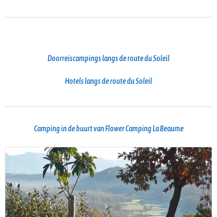
Doorreiscampings langs de route du Soleil
Hotels langs de route du Soleil
Camping in de buurt van Flower Camping La Beaume