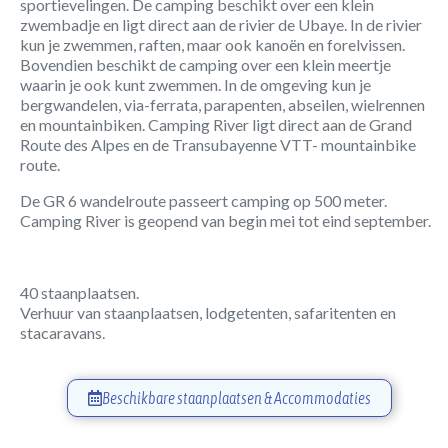
sportievelingen. De camping beschikt over een klein
zwembadje en ligt direct aan de rivier de Ubaye. In de rivier
kun je zwemmen, raften, maar ook kanoën en forelvissen.
Bovendien beschikt de camping over een klein meertje
waarin je ook kunt zwemmen. In de omgeving kun je
bergwandelen, via-ferrata, parapenten, abseilen, wielrennen
en mountainbiken. Camping River ligt direct aan de Grand
Route des Alpes en de Transubayenne VTT- mountainbike
route.
De GR 6 wandelroute passeert camping op 500 meter.
Camping River is geopend van begin mei tot eind september.
40 staanplaatsen.
Verhuur van staanplaatsen, lodgetenten, safaritenten en
stacaravans.
Beschikbare staanplaatsen & Accommodaties