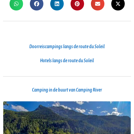
Doorreiscampings langs de route du Soleil
Hotels langs de route du Soleil
Camping in de buurt van Camping River