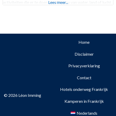
activiteiten die er te doen zijn. Of je nu van water, land of lucht
Lees meer...
houdt, overdag of ’s avonds laat, er is voor
Home
Disclaimer
Privacyverklaring
Contact
Hotels onderweg Frankrijk
© 2026 Léon Imming
Kamperen in Frankrijk
Nederlands