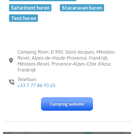
Safaritent huren
Stacaravan huren
Tent huren
Camping River, D 900, Saint-Jacques, Méolans-
Revel, Alpes-de-Haute-Provence, Frankrijk,
Méolans-Revel, Provence-Alpes-Côte d'Azur,
Frankrijk
Telefoon:
+33 7 77 86 93 65
Camping website