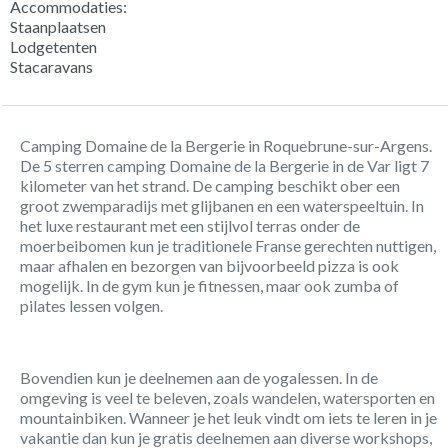
Accommodaties:
Staanplaatsen
Lodgetenten
Stacaravans
Camping Domaine de la Bergerie in Roquebrune-sur-Argens.
De 5 sterren camping Domaine de la Bergerie in de Var ligt 7
kilometer van het strand. De camping beschikt ober een
groot zwemparadijs met glijbanen en een waterspeeltuin. In
het luxe restaurant met een stijlvol terras onder de
moerbeibomen kun je traditionele Franse gerechten nuttigen,
maar afhalen en bezorgen van bijvoorbeeld pizza is ook
mogelijk. In de gym kun je fitnessen, maar ook zumba of
pilates lessen volgen.
Bovendien kun je deelnemen aan de yogalessen. In de
omgeving is veel te beleven, zoals wandelen, watersporten en
mountainbiken. Wanneer je het leuk vindt om iets te leren in je
vakantie dan kun je gratis deelnemen aan diverse workshops,