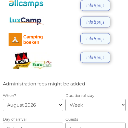
Info & prijs
Info & prijs
Info & prijs
Info & prijs