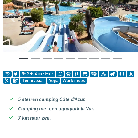
Vorige
Volg
Privé sanitair
Tennisbaan
Yoga
Workshops
5 sterren camping Côte d'Azur.
Camping met een aquapark in Var.
7 km naar zee.