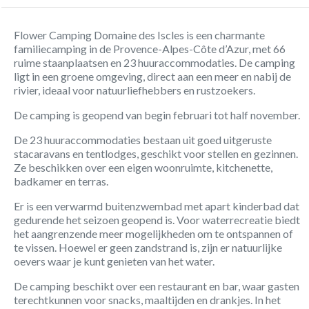
Flower Camping Domaine des Iscles is een charmante
familiecamping in de Provence-Alpes-Côte d’Azur, met 66
ruime staanplaatsen en 23 huuraccommodaties. De camping
ligt in een groene omgeving, direct aan een meer en nabij de
rivier, ideaal voor natuurliefhebbers en rustzoekers.
De camping is geopend van begin februari tot half november.
De 23 huuraccommodaties bestaan uit goed uitgeruste
stacaravans en tentlodges, geschikt voor stellen en gezinnen.
Ze beschikken over een eigen woonruimte, kitchenette,
badkamer en terras.
Er is een verwarmd buitenzwembad met apart kinderbad dat
gedurende het seizoen geopend is. Voor waterrecreatie biedt
het aangrenzende meer mogelijkheden om te ontspannen of
te vissen. Hoewel er geen zandstrand is, zijn er natuurlijke
oevers waar je kunt genieten van het water.
De camping beschikt over een restaurant en bar, waar gasten
terechtkunnen voor snacks, maaltijden en drankjes. In het