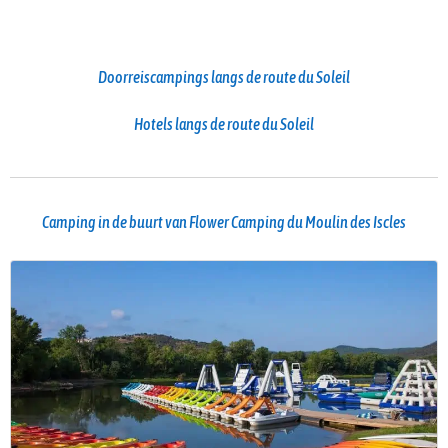
Doorreiscampings langs de route du Soleil
Hotels langs de route du Soleil
Camping in de buurt van Flower Camping du Moulin des Iscles