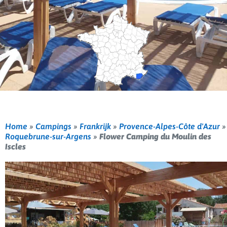
Home
»
Campings
»
Frankrijk
»
Provence-Alpes-Côte d'Azur
»
Roquebrune-sur-Argens
»
Flower Camping du Moulin des
Iscles