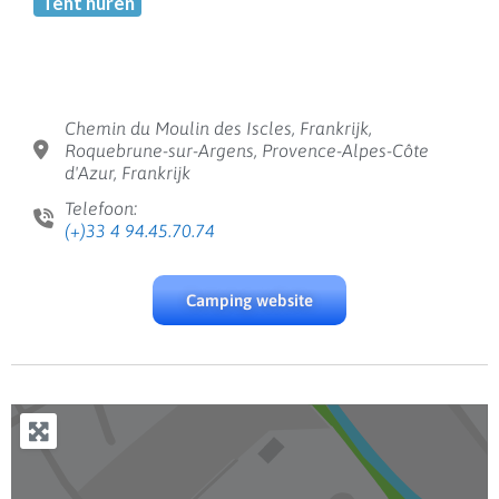
Tent huren
Chemin du Moulin des Iscles, Frankrijk,
Roquebrune-sur-Argens, Provence-Alpes-Côte
d'Azur, Frankrijk
Telefoon:
(+)33 4 94.45.70.74
Camping website