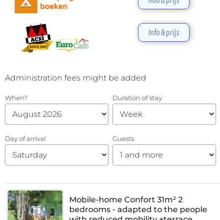
Info & prijs
Info & prijs