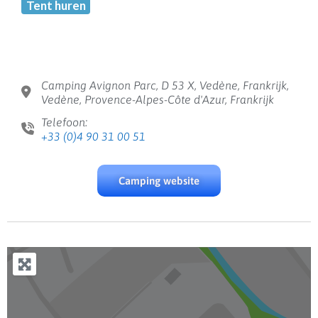
Tent huren
Camping Avignon Parc, D 53 X, Vedène, Frankrijk,
Vedène, Provence-Alpes-Côte d'Azur, Frankrijk
Telefoon:
+33 (0)4 90 31 00 51
Camping website