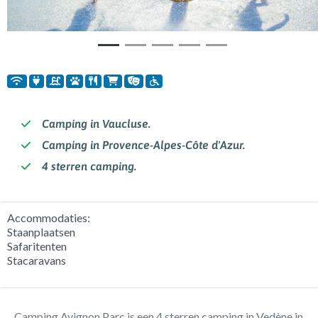
Camping in Vaucluse.
Camping in Provence-Alpes-Côte d'Azur.
4 sterren camping.
Accommodaties:
Staanplaatsen
Safaritenten
Stacaravans
Camping Avignon Parc is een 4 sterren camping in Vedène in