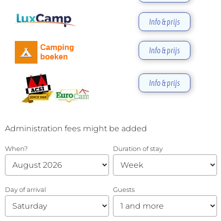
Info & prijs
Info & prijs
Info & prijs