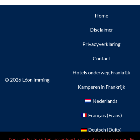
Home
Disclaimer
Privacyverklaring
Contact
Hotels onderweg Frankrijk
© 2026 Léon Imming
Kamperen in Frankrijk
Nederlands
Français
(
Frans
)
Deutsch
(
Duits
)
Door verder te surfen, accepteert u het gebruik van cookies die