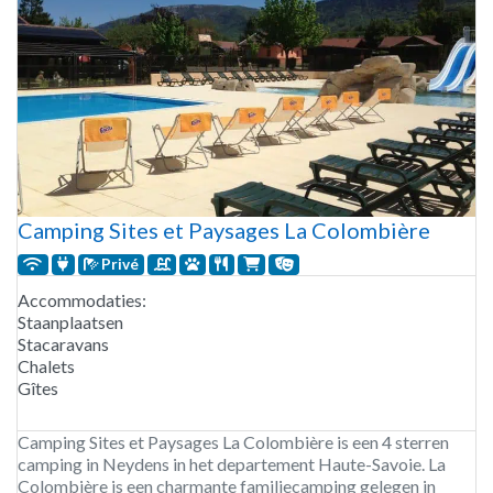
Camping Sites et Paysages La Colombière
Privé
Accommodaties:
Staanplaatsen
Stacaravans
Chalets
Gîtes
Camping Sites et Paysages La Colombière is een 4 sterren
camping in Neydens in het departement Haute-Savoie. La
Colombière is een charmante familiecamping gelegen in