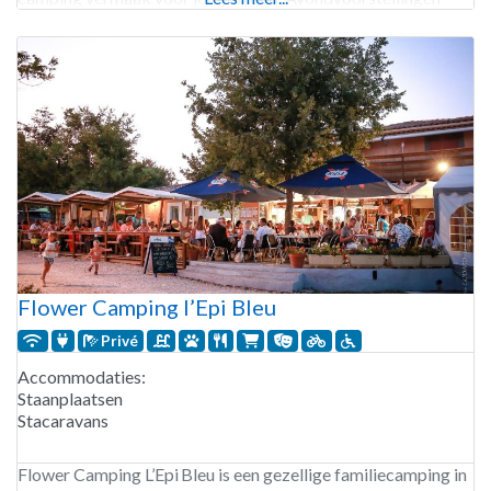
zorgen voor extra plezier. Voor
Flower Camping l’Epi Bleu
Privé
Accommodaties:
Staanplaatsen
Stacaravans
Flower Camping L’Epi Bleu is een gezellige familiecamping in