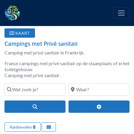
KAART
Campings met Privé sanitair
Camping met privé sanitair in Frankrijk.
Franse campings met privé sanitair op de staanplaats of in het
toiletgebouw.
Camping met privé sanitair .
Wat zoek je?
Waar?
Search
Geavanceerde fi
Aanbevolen