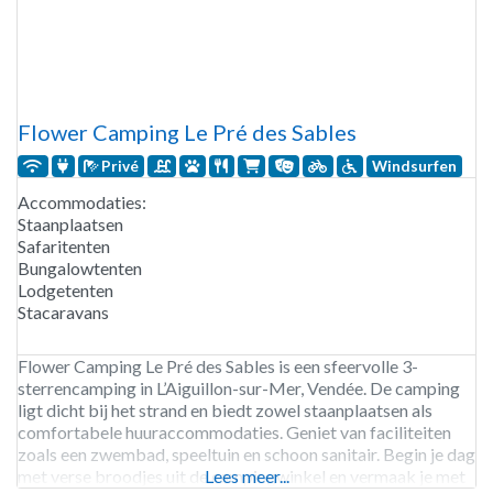
Flower Camping Le Pré des Sables
Privé
Windsurfen
Accommodaties:
Staanplaatsen
Safaritenten
Bungalowtenten
Lodgetenten
Stacaravans
Flower Camping Le Pré des Sables is een sfeervolle 3-
sterrencamping in L’Aiguillon-sur-Mer, Vendée. De camping
ligt dicht bij het strand en biedt zowel staanplaatsen als
comfortabele huuraccommodaties. Geniet van faciliteiten
zoals een zwembad, speeltuin en schoon sanitair. Begin je dag
met verse broodjes uit de campingwinkel en vermaak je met
Lees meer...