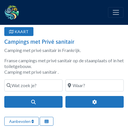
KAART
Campings met Privé sanitair
Camping met privé sanitair in Frankrijk.
Franse campings met privé sanitair op de staanplaats of in het
toiletgebouw.
Camping met privé sanitair .
Wat zoek je?
Waar?
Search
Geavanceerde fi
Aanbevolen