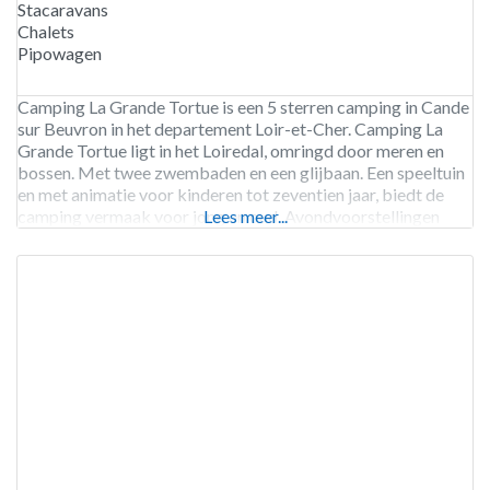
Stacaravans
Chalets
Pipowagen
Camping La Grande Tortue is een 5 sterren camping in Cande
sur Beuvron in het departement Loir-et-Cher. Camping La
Grande Tortue ligt in het Loiredal, omringd door meren en
bossen. Met twee zwembaden en een glijbaan. Een speeltuin
en met animatie voor kinderen tot zeventien jaar, biedt de
camping vermaak voor jong en oud. Avondvoorstellingen
Lees meer...
zorgen voor extra plezier. Voor