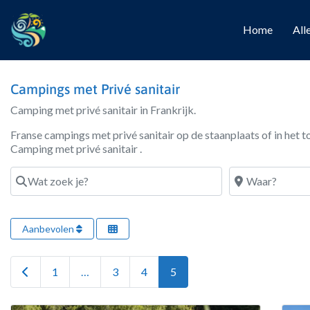
Home
All
Campings met Privé sanitair
Camping met privé sanitair in Frankrijk.
Franse campings met privé sanitair op de staanplaats of in het 
Camping met privé sanitair .
Wat zoek je?
Waar?
Aanbevolen
Newer posts
1
…
3
4
5