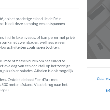
 op het prachtige eiland Île de Ré in
and, biedt deze camping een ontspannen
ns in drie luxeniveaus, of kamperen met privé
terpark met zwembaden, wellness en een
lop activiteiten zoals speurtochten,
ruimte of fietsen huren om het eiland te
actieve dag van een cocktail op het zonnige
n, pizza’s en salades. Afhalen is ook mogelijk.
Doorreis
ders. Ontdek de baai Fier d’Ars met
 800 meter afstand. Via de brug naar het
Royan.
Ho