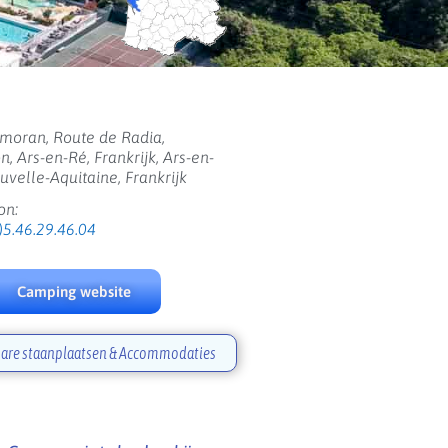
moran, Route de Radia,
n, Ars-en-Ré, Frankrijk, Ars-en-
uvelle-Aquitaine, Frankrijk
on:
)5.46.29.46.04
Camping website
are staanplaatsen & Accommodaties