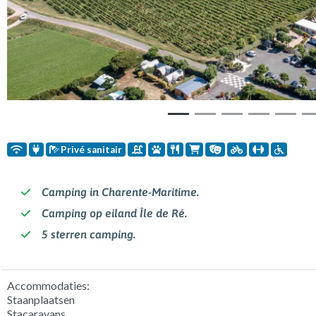
Privé sanitair
Camping in Charente-Maritime.
Camping op eiland Île de Ré.
5 sterren camping.
Accommodaties:
Staanplaatsen
Stacaravans