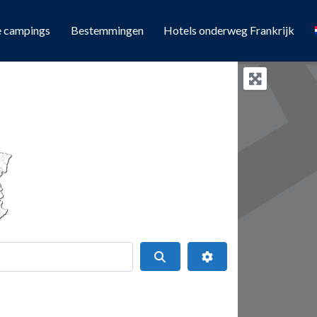
e campings
Bestemmingen
Hotels onderweg Frankrijk
Search
Geavanceerde filters