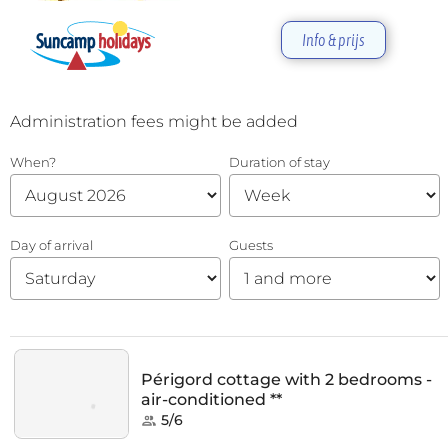
Info & prijs