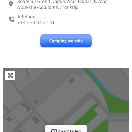
Route du Grand Dague, Atur, Frankrijk, Atur,
Nouvelle-Aquitaine, Frankrijk
Telefoon:
+33 5 53 04 21 01
Camping website
Kaart laden