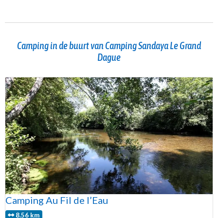
Camping in de buurt van Camping Sandaya Le Grand
Dague
Camping Au Fil de l’Eau
8.56 km