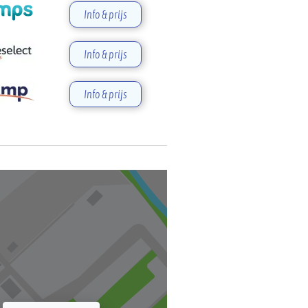
Info & prijs
Info & prijs
Info & prijs