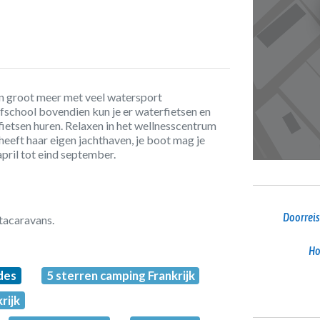
en groot meer met veel watersport
fschool bovendien kun je er waterfietsen en
ietsen huren. Relaxen in het wellnesscentrum
eft haar eigen jachthaven, je boot mag je
ril tot eind september.
Doorreis
stacaravans.
Ho
des
5 sterren camping Frankrijk
rijk