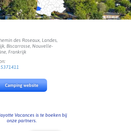
hemin des Roseaux, Landes,
ijk, Biscarrosse, Nouvelle-
ine, Frankrijk
on:
35371411
Camping website
yotte Vacances is te boeken bij
onze partners.