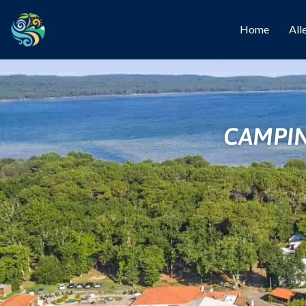
Home
All
CAMPI