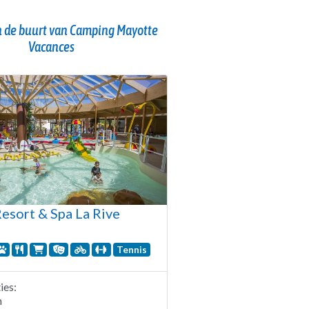
 de buurt van Camping Mayotte
Vacances
esort & Spa La Rive
Tennis
es:
n