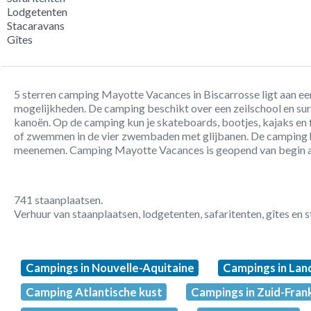
Lodgetenten
Stacaravans
Gîtes
5 sterren camping Mayotte Vacances in Biscarrosse ligt aan e
mogelijkheden. De camping beschikt over een zeilschool en sur
kanoën. Op de camping kun je skateboards, bootjes, kajaks en f
of zwemmen in de vier zwembaden met glijbanen. De camping he
meenemen. Camping Mayotte Vacances is geopend van begin ap
741 staanplaatsen.
Verhuur van staanplaatsen, lodgetenten, safaritenten, gîtes en 
Campings in Nouvelle-Aquitaine
Campings in Lan
Camping Atlantische kust
Campings in Zuid-Frank