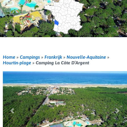
Home
»
Campings
»
Frankrijk
»
Nouvelle-Aquitaine
»
Hourtin-plage
»
Camping La Côte D’Argent
Vorige
Volg