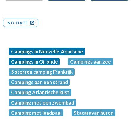
Campings in Nouvelle-Aquitaine
Campings in Gironde
Campings aan zee
5 sterren camping Frankrijk
Campings aan een strand
Camping Atlantische kust
Camping met een zwembad
Camping met laadpaal
Stacaravan huren