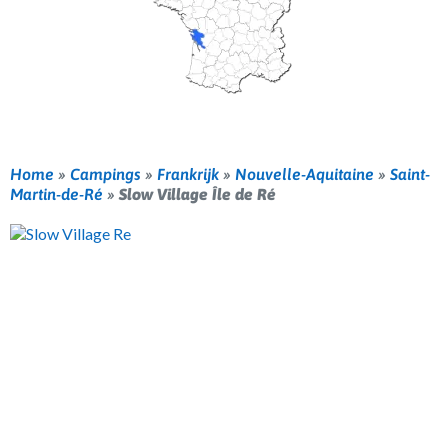
Home
»
Campings
»
Frankrijk
»
Nouvelle-Aquitaine
»
Saint-
Martin-de-Ré
»
Slow Village Île de Ré
Vorige
Volg