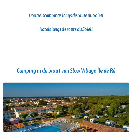
Doorreiscampings langs de route du Soleil
Hotels langs de route du Soleil
Camping in de buurt van Slow Village Île de Ré