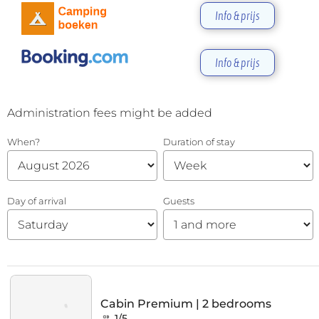
Info & prijs
Info & prijs