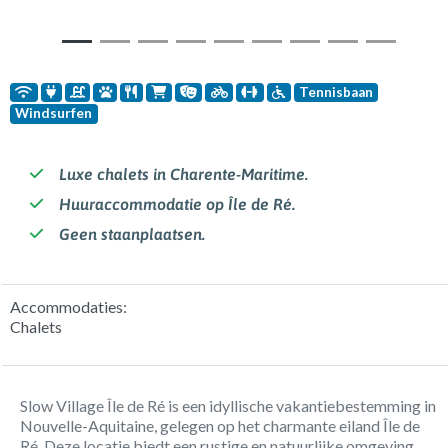
Tennisbaan
Windsurfen
Luxe chalets in Charente-Maritime.
Huuraccommodatie op Île de Ré.
Geen staanplaatsen.
Accommodaties:
Chalets
Slow Village Île de Ré is een idyllische vakantiebestemming in
Nouvelle-Aquitaine, gelegen op het charmante eiland Île de
Ré. Deze locatie biedt een rustige en natuurlijke omgeving,