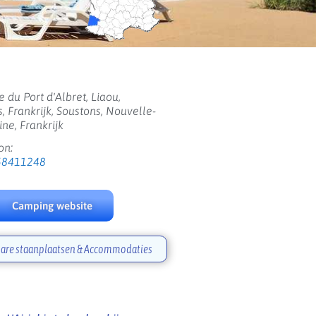
 du Port d'Albret, Liaou,
, Frankrijk, Soustons, Nouvelle-
ine, Frankrijk
on:
58411248
Camping website
are staanplaatsen & Accommodaties