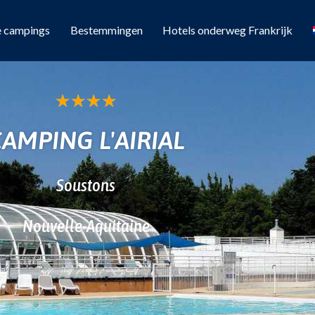
e campings
Bestemmingen
Hotels onderweg Frankrijk
★
★
★
★
AMPING L'AIRIAL
Soustons
Nouvelle-Aquitaine