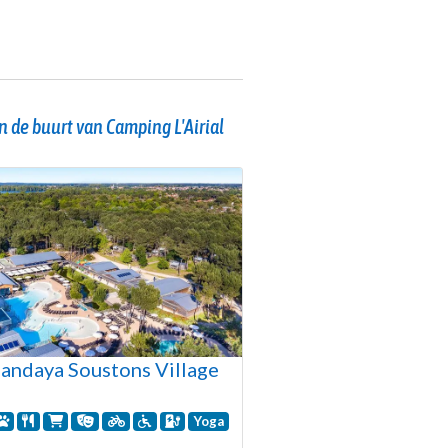
 de buurt van Camping L'Airial
andaya Soustons Village
Yoga