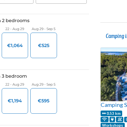
Camping in
Camping S
0.53 km
Workshops