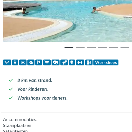
Workshops
8 km van strand.
Voor kinderen.
Workshops voor tieners.
Accommodaties:
Staanplaatsen
Safaritenten