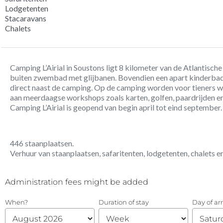
Lodgetenten
Stacaravans
Chalets
Camping L’Airial in Soustons ligt 8 kilometer van de Atlantisch
buiten zwembad met glijbanen. Bovendien een apart kinderbad
direct naast de camping. Op de camping worden voor tieners 
aan meerdaagse workshops zoals karten, golfen, paardrijden e
Camping L’Airial is geopend van begin april tot eind september.
446 staanplaatsen.
Verhuur van staanplaatsen, safaritenten, lodgetenten, chalets e