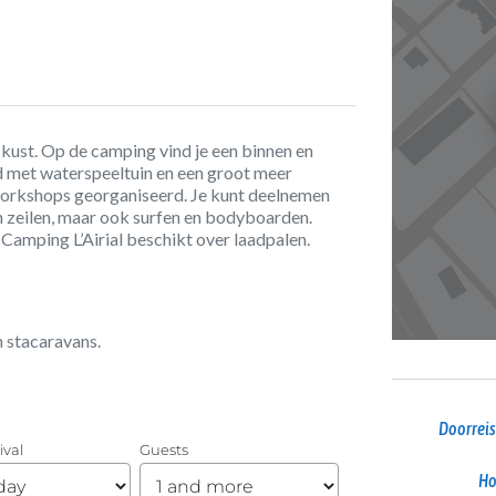
e kust. Op de camping vind je een binnen en
 met waterspeeltuin en een groot meer
workshops georganiseerd. Je kunt deelnemen
n zeilen, maar ook surfen en bodyboarden.
 Camping L’Airial beschikt over laadpalen.
n stacaravans.
Doorreis
Ho