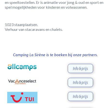
en speeltoestellen. Er is animatie voor jong & oud en sport en
spel mogelijkheden voor kinderen en volwassenen.
1023 staanplaatsen.
Verhuur van stacaravans en chalets.
Camping La Sirène is te boeken bij onze partners.
Info & prijs
Info & prijs
Info & prijs