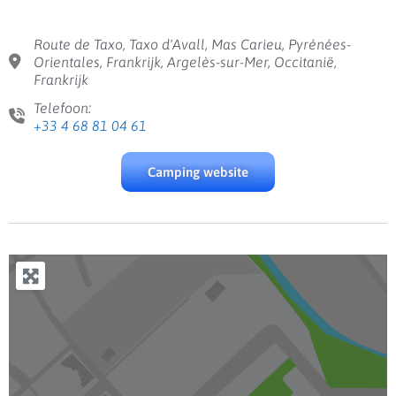
Route de Taxo, Taxo d'Avall, Mas Carieu, Pyrénées-
Orientales, Frankrijk, Argelès-sur-Mer, Occitanië,
Frankrijk
Telefoon:
+33 4 68 81 04 61
Camping website