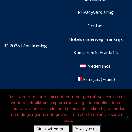
Privacyverklaring
Contact
Hotels onderweg Frankrijk
© 2026 Léon Imming
Kamperen in Frankrijk
Nederlands
Français
(
Frans
)
Deutsch
(
Duits
)
Door verder te surfen, accepteert u het gebruik van cookies die
worden gebruikt om u speciaal op u afgestemde diensten en
English
(
Engels
)
inhoud te kunnen aanbieden, bezoekstatistieken bij te houden
en u de gelegenheid te geven informatie te delen via sociale
media.
Ok, ik wil verder.
Privacybeleid