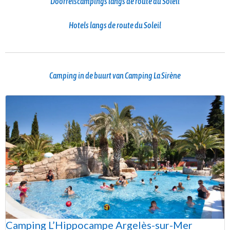
Doorreiscampings langs de route du Soleil
Hotels langs de route du Soleil
Camping in de buurt van Camping La Sirène
Camping L’Hippocampe Argelès-sur-Mer