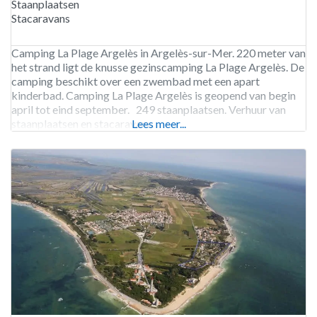
Staanplaatsen
Stacaravans
Camping La Plage Argelès in Argelès-sur-Mer. 220 meter van
het strand ligt de knusse gezinscamping La Plage Argelès. De
camping beschikt over een zwembad met een apart
kinderbad. Camping La Plage Argelès is geopend van begin
april tot eind september. 249 staanplaatsen. Verhuur van
staanplaatsen en stacaravans.
Lees meer...