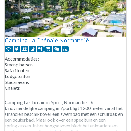
Camping La Chênaie Normandië
Accommodaties:
Staanplaatsen
Safaritenten
Lodgetenten
Stacaravans
Chalets
Camping La Chênaie in Yport, Normandië. De
kindvriendelijke camping in Yport ligt 1200 meter vanaf het
strand en beschikt over een zwembad met een schuifdak en
een peuterbad. Maar ook over een speeltuin en een
springkussen. In het hoogseizoen biedt het animatieteam