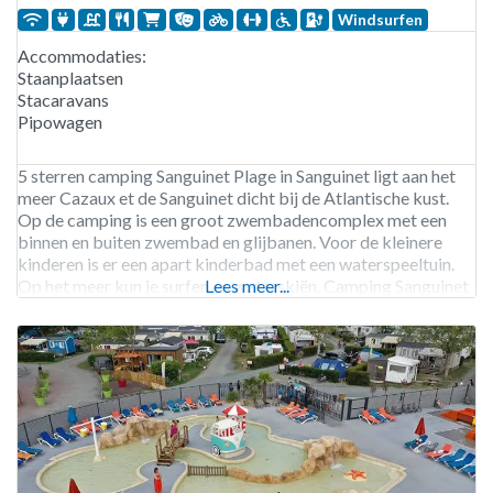
Windsurfen
Accommodaties:
Staanplaatsen
Stacaravans
Pipowagen
5 sterren camping Sanguinet Plage in Sanguinet ligt aan het
meer Cazaux et de Sanguinet dicht bij de Atlantische kust.
Op de camping is een groot zwembadencomplex met een
binnen en buiten zwembad en glijbanen. Voor de kleinere
kinderen is er een apart kinderbad met een waterspeeltuin.
Op het meer kun je surfen en waterskiën. Camping Sanguinet
Lees meer...
Plage is geopend