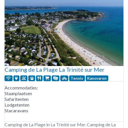
Camping de La Plage La Trinité sur Mer
Tennis
Kanovaren
Accommodaties:
Staanplaatsen
Safaritenten
Lodgetenten
Stacaravans
Camping de La Plage in La Trinité sur Mer. Camping de La