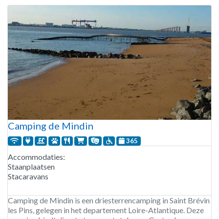
Camping de Mindin
365
Accommodaties:
Staanplaatsen
Stacaravans
Camping de Mindin is een driesterrencamping in Saint Brévin
les Pins, gelegen in het departement Loire-Atlantique. Deze