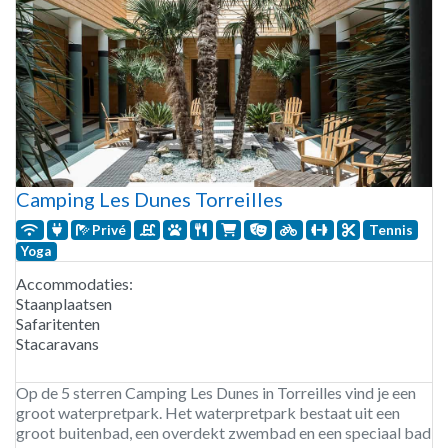
Camping Les Dunes Torreilles
Privé
Tennis
Yoga
Accommodaties:
Staanplaatsen
Safaritenten
Stacaravans
Op de 5 sterren Camping Les Dunes in Torreilles vind je een
groot waterpretpark. Het waterpretpark bestaat uit een
groot buitenbad, een overdekt zwembad en een speciaal bad