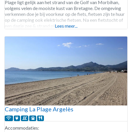
Plage ligt gelijk aan het strand van de Golf van Morbihan,
volgens velen de mooiste kust van Bretagne. De omgeving
verkennen doe je bij voorkeur op de fiets, fietsen zijn te huur
op de camping ook elektrische fietsen. Na een fietstocht of
een dagje zee & strand plons je in
Lees meer...
Camping La Plage Argelès
Accommodaties: