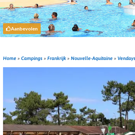
Aanbevolen
Home
»
Campings
»
Frankrijk
»
Nouvelle-Aquitaine
»
Vendays