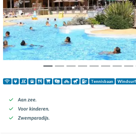
Vorige
Tennisbaan
Windsur
Aan zee.
Voor kinderen.
Zwemparadijs.