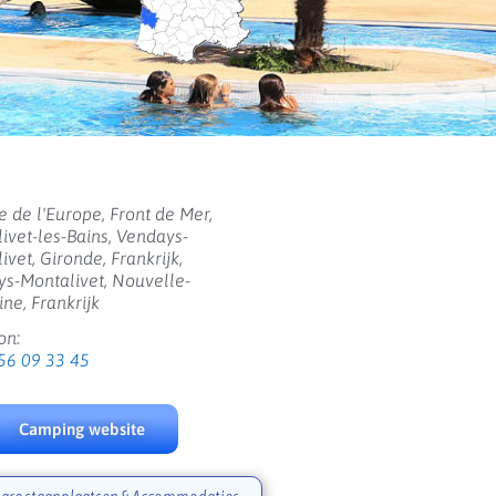
 de l'Europe, Front de Mer,
ivet-les-Bains, Vendays-
ivet, Gironde, Frankrijk,
s-Montalivet, Nouvelle-
ine, Frankrijk
on:
56 09 33 45
Camping website