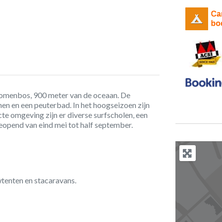
bomenbos, 900 meter van de oceaan. De
n en een peuterbad. In het hoogseizoen zijn
ecte omgeving zijn er diverse surfscholen, een
opend van eind mei tot half september.
wtenten en stacaravans.