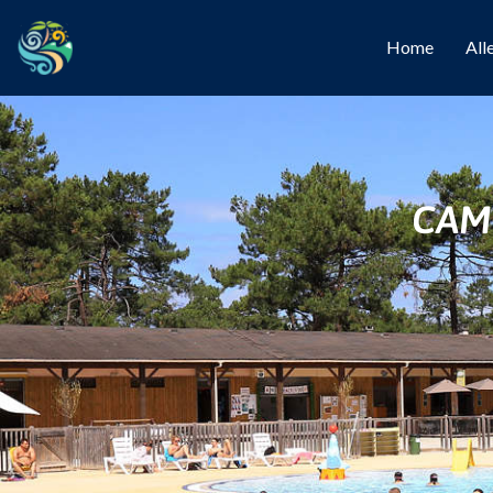
Home
All
CAM