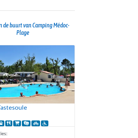
n de buurt van Camping Médoc-
Plage
astesoule
es: