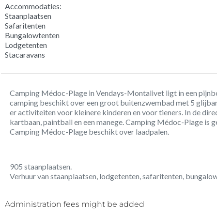
Accommodaties:
Staanplaatsen
Safaritenten
Bungalowtenten
Lodgetenten
Stacaravans
Camping Médoc-Plage in Vendays-Montalivet ligt in een pijn
camping beschikt over een groot buitenzwembad met 5 glijbane
er activiteiten voor kleinere kinderen en voor tieners. In de dir
kartbaan, paintball en een manege. Camping Médoc-Plage is ge
Camping Médoc-Plage beschikt over laadpalen.
905 staanplaatsen.
Verhuur van staanplaatsen, lodgetenten, safaritenten, bungalo