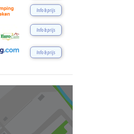
Info & prijs
Info & prijs
Info & prijs