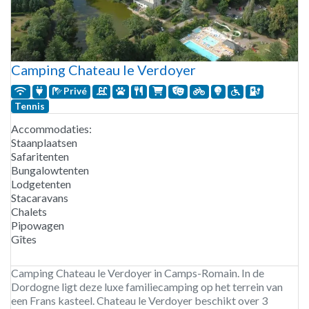
Camping Chateau le Verdoyer
Privé
Tennis
Accommodaties:
Staanplaatsen
Safaritenten
Bungalowtenten
Lodgetenten
Stacaravans
Chalets
Pipowagen
Gîtes
Camping Chateau le Verdoyer in Camps-Romain. In de
Dordogne ligt deze luxe familiecamping op het terrein van
een Frans kasteel. Chateau le Verdoyer beschikt over 3