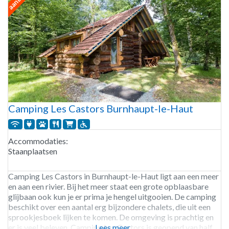
Camping Les Castors Burnhaupt-le-Haut
Accommodaties:
Staanplaatsen
Camping Les Castors in Burnhaupt-le-Haut ligt aan een meer
en aan een rivier. Bij het meer staat een grote opblaasbare
glijbaan ook kun je er prima je hengel uitgooien. De camping
beschikt over een aantal erg bijzondere chalets, die uit een
sprookjesboek lijken te komen. De omgeving is prachtig en
er is veel beleven. Camping Les Castors is geopend van half
Lees meer...