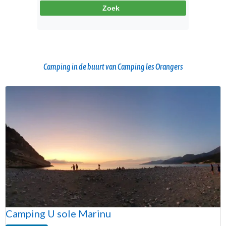
Camping in de buurt van Camping les Orangers
Camping U sole Marinu