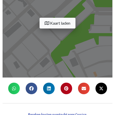
Kaart laden
Bereken kosten overtocht naar Corsica.