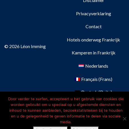
Disclaimer
Privacyverklaring
Contact
Hotels onderweg Frankrijk
© 2026 Léon Imming
Kamperen in Frankrijk
Nederlands
Français
(
Frans
)
Deutsch
(
Duits
)
Door verder te surfen, accepteert u het gebruik van cookies die
worden gebruikt om u speciaal op u afgestemde diensten en
English
(
Engels
)
inhoud te kunnen aanbieden, bezoekstatistieken bij te houden
en u de gelegenheid te geven informatie te delen via sociale
media.