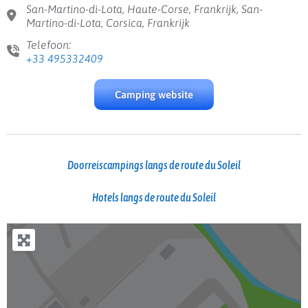
San-Martino-di-Lota, Haute-Corse, Frankrijk, San-
Martino-di-Lota, Corsica, Frankrijk
Telefoon:
+33 495332409
Camping website
Doorreiscampings langs de route du Soleil
Hotels langs de route du Soleil