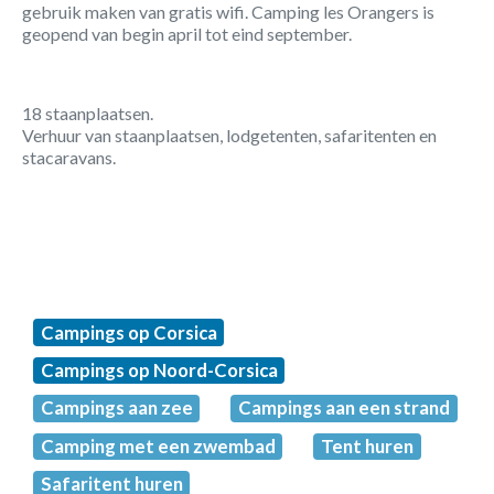
gebruik maken van gratis wifi. Camping les Orangers is
geopend van begin april tot eind september.
18 staanplaatsen.
Verhuur van staanplaatsen, lodgetenten, safaritenten en
stacaravans.
Campings op Corsica
Campings op Noord-Corsica
Campings aan zee
Campings aan een strand
Camping met een zwembad
Tent huren
Safaritent huren