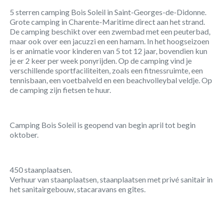
5 sterren camping Bois Soleil in Saint-Georges-de-Didonne.
Grote camping in Charente-Maritime direct aan het strand.
De camping beschikt over een zwembad met een peuterbad,
maar ook over een jacuzzi en een hamam. In het hoogseizoen
is er animatie voor kinderen van 5 tot 12 jaar, bovendien kun
je er 2 keer per week ponyrijden. Op de camping vind je
verschillende sportfaciliteiten, zoals een fitnessruimte, een
tennisbaan, een voetbalveld en een beachvolleybal veldje. Op
de camping zijn fietsen te huur.
Camping Bois Soleil is geopend van begin april tot begin
oktober.
450 staanplaatsen.
Verhuur van staanplaatsen, staanplaatsen met privé sanitair in
het sanitairgebouw, stacaravans en gîtes.