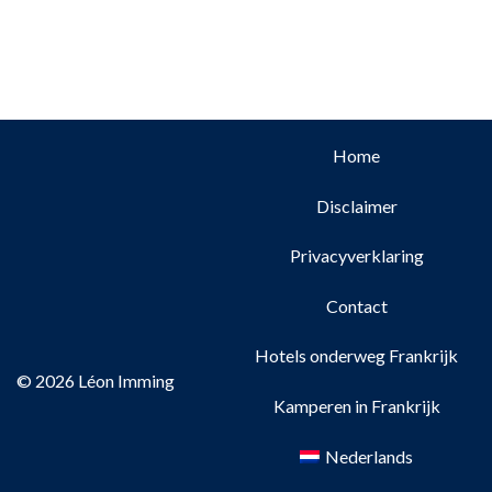
comfortabele stacaravans of unieke woonwagens. Het
Home
Disclaimer
Privacyverklaring
Contact
Hotels onderweg Frankrijk
© 2026 Léon Imming
Kamperen in Frankrijk
Nederlands