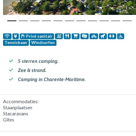
Privé sanitair
Tennisbaan
Windsurfen
5 sterren camping.
Zee & strand.
Camping in Charente-Maritime.
Accommodaties:
Staanplaatsen
Stacaravans
Gîtes