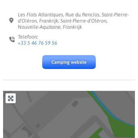
Les Flots Atlantiques, Rue du Renclos, Saint-Pierre-
d'Oléron, Frankrijk, Saint-Pierre-d'Oléron,
Nouvelle-Aquitaine, Frankrijk
Telefoon:
+33 5 46 76 59 56
Camping website