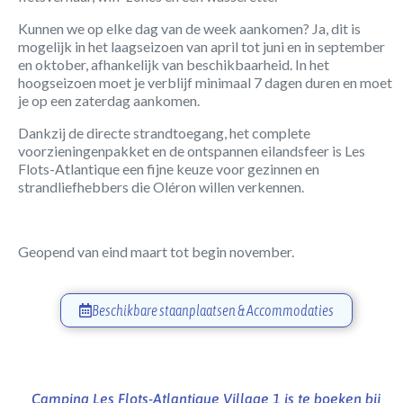
Kunnen we op elke dag van de week aankomen? Ja, dit is
mogelijk in het laagseizoen van april tot juni en in september
en oktober, afhankelijk van beschikbaarheid. In het
hoogseizoen moet je verblijf minimaal 7 dagen duren en moet
je op een zaterdag aankomen.
Dankzij de directe strandtoegang, het complete
voorzieningenpakket en de ontspannen eilandsfeer is Les
Flots-Atlantique een fijne keuze voor gezinnen en
strandliefhebbers die Oléron willen verkennen.
Geopend van eind maart tot begin november.
Beschikbare staanplaatsen & Accommodaties
Camping Les Flots-Atlantique Village 1 is te boeken bij