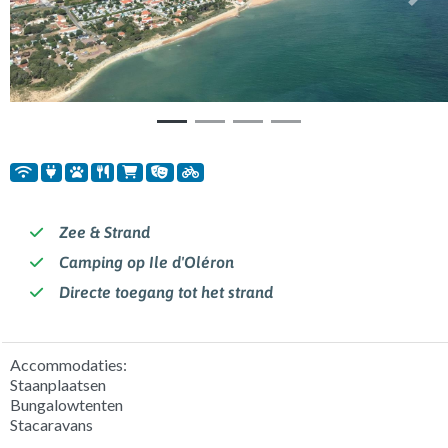
Vorige
Volg
Zee & Strand
Camping op Ile d'Oléron
Directe toegang tot het strand
Accommodaties:
Staanplaatsen
Bungalowtenten
Stacaravans