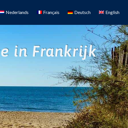
Nederlands
Français
Deutsch
English
 in Frankrijk