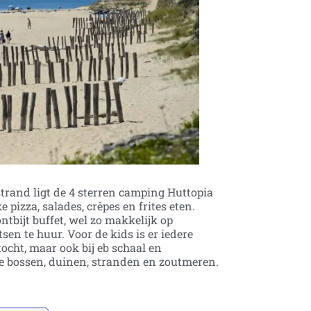
 strand ligt de 4 sterren camping Huttopia
 pizza, salades, crêpes en frites eten.
ntbijt buffet, wel zo makkelijk op
tsen te huur. Voor de kids is er iedere
ocht, maar ook bij eb schaal en
 je bossen, duinen, stranden en zoutmeren.