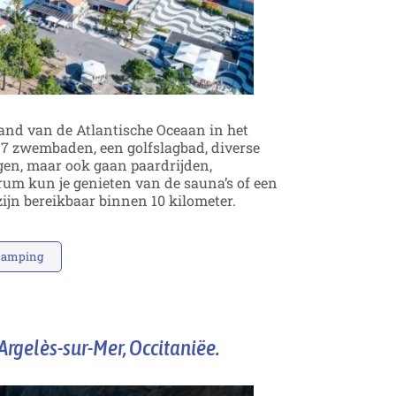
trand van de Atlantische Oceaan in het
7 zwembaden, een golfslagbad, diverse
lgen, maar ook gaan paardrijden,
trum kun je genieten van de sauna’s of een
ijn bereikbaar binnen 10 kilometer
.
 camping
 Argelès-sur-Mer, Occitaniëe.