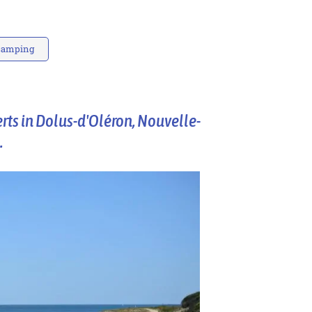
 camping
rts in Dolus-d'Oléron, Nouvelle-
.