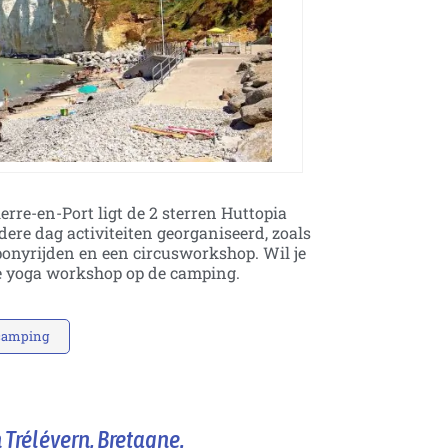
rre-en-Port ligt de 2 sterren Huttopia
ere dag activiteiten georganiseerd, zoals
onyrijden en een circusworkshop. Wil je
e yoga workshop op de camping.
 camping
 Trélévern, Bretagne.