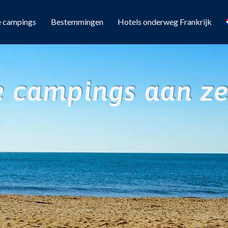
e campings
Bestemmingen
Hotels onderweg Frankrijk
e campings aan zee