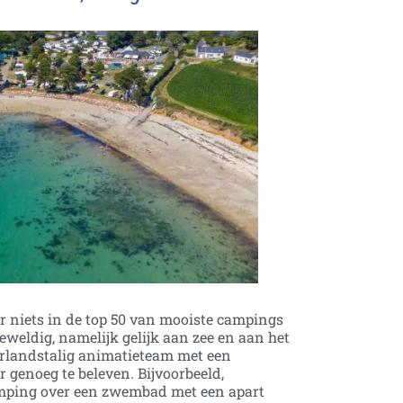
or niets in de top 50 van mooiste campings
eweldig, namelijk gelijk aan zee en aan het
derlandstalig animatieteam met een
 genoeg te beleven. Bijvoorbeeld,
amping over een zwembad met een apart