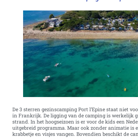
De 3 sterren gezinscamping Port l’Epine staat niet vo
in Frankrijk. De ligging van de camping is werkelijk g
strand. In het hoogseizoen is er voor de kids een Ne
uitgebreid programma. Maar ook zonder animatie is er
krabbetje en visjes vangen. Bovendien beschikt de c