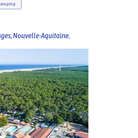
 camping
nges, Nouvelle-Aquitaine.