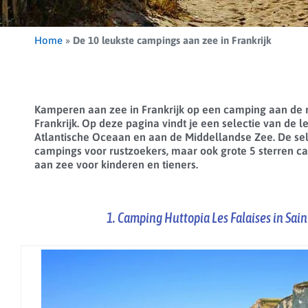
Home
»
De 10 leukste campings aan zee in Frankrijk
Kamperen aan zee in Frankrijk op een camping aan de r
Frankrijk. Op deze pagina vindt je een selectie van de 
Atlantische Oceaan en aan de Middellandse Zee. De sel
campings voor rustzoekers, maar ook grote 5 sterren c
aan zee voor kinderen en tieners.
1. Camping Huttopia Les Falaises in Sai