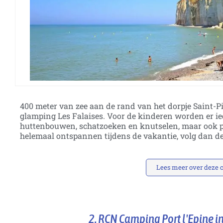
400 meter van zee aan de rand van het dorpje Saint-Pie
glamping Les Falaises. Voor de kinderen worden er ied
huttenbouwen, schatzoeken en knutselen, maar ook p
helemaal ontspannen tijdens de vakantie, volg dan d
Lees meer over deze
2. RCN Camping Port l'Epine in