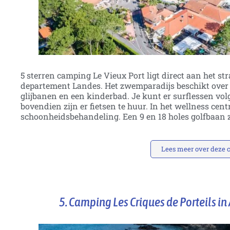
5 sterren camping Le Vieux Port ligt direct aan het s
departement Landes. Het zwemparadijs beschikt over 
glijbanen en een kinderbad. Je kunt er surflessen vo
bovendien zijn er fietsen te huur. In het wellness cen
schoonheidsbehandeling. Een 9 en 18 holes golfbaan z
Lees meer over deze
5. Camping Les Criques de Porteils in