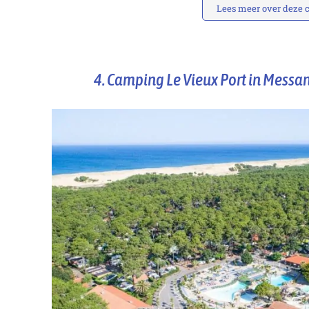
Lees meer over deze
4. Camping Le Vieux Port in Messa