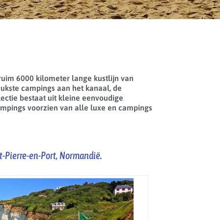
uim 6000 kilometer lange kustlijn van
leukste campings aan het kanaal, de
ectie bestaat uit kleine eenvoudige
ampings voorzien van alle luxe en campings
nt-Pierre-en-Port, Normandië.